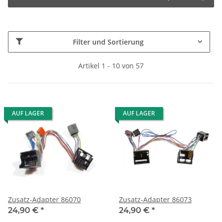
Filter und Sortierung
Artikel 1 - 10 von 57
AUF LAGER
AUF LAGER
Zusatz-Adapter 86070
Zusatz-Adapter 86073
24,90 €
*
24,90 €
*