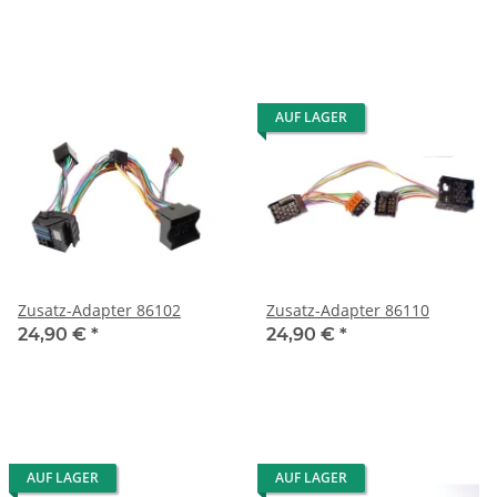
AUF LAGER
Zusatz-Adapter 86102
Zusatz-Adapter 86110
24,90 €
*
24,90 €
*
AUF LAGER
AUF LAGER