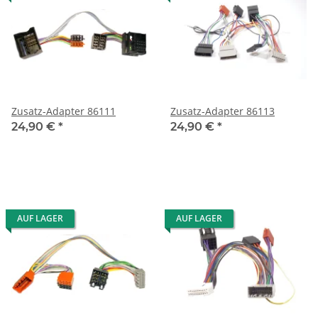
Zusatz-Adapter 86111
Zusatz-Adapter 86113
24,90 €
*
24,90 €
*
AUF LAGER
AUF LAGER