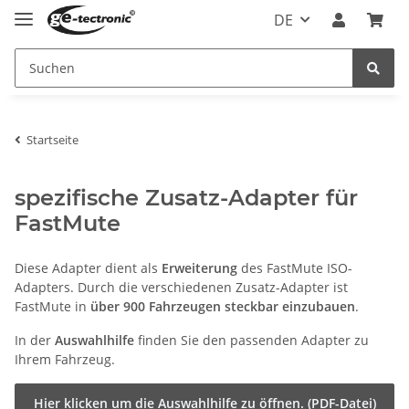
DE
Startseite
spezifische Zusatz-Adapter für
FastMute
Diese Adapter dient als
Erweiterung
des FastMute ISO-
Adapters. Durch die verschiedenen Zusatz-Adapter ist
FastMute in
über 900 Fahrzeugen steckbar einzubauen
.
In der
Auswahlhilfe
finden Sie den passenden Adapter zu
Ihrem Fahrzeug.
Hier klicken um die Auswahlhilfe zu öffnen. (PDF-Datei)