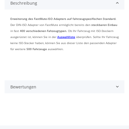
Beschreibung
Erweiterung des FastMute-ISO Adapters auf fahrzeugspezifischen Standard.
Der DIN-ISO Adapter von FastMute ermöglicht bereits den
steckbaren Einbau
in fast
400 verschiedenen Fahzeugtypen
. Ob Ihr Fahrzeug mit ISO-Steckern
ausgerüstet ist, können Sie in der
Auswahlliste
überprüfen. Sollte Ihr Fahrzeug
keine ISO-Stecker haben, können Sie aus dieser Liste den passenden Adapter
für weitere
500 Fahrzeuge
auswählen.
Bewertungen