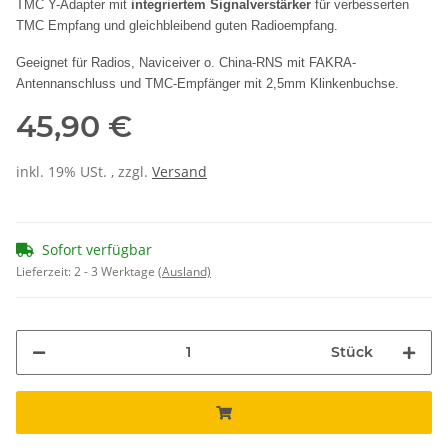
TMC Y-Adapter mit
integriertem Signalverstärker
für verbesserten
TMC Empfang und gleichbleibend guten Radioempfang.
Geeignet für Radios, Naviceiver o. China-RNS mit FAKRA-
Antennanschluss und TMC-Empfänger mit 2,5mm Klinkenbuchse.
45,90 €
inkl. 19% USt. , zzgl.
Versand
Sofort verfügbar
Lieferzeit:
2 - 3 Werktage
(Ausland)
Stück