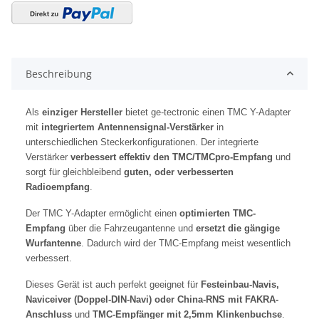
Beschreibung
Als
einziger Hersteller
bietet ge-tectronic einen TMC Y-Adapter
mit
integriertem Antennensignal-Verstärker
in
unterschiedlichen Steckerkonfigurationen. Der integrierte
Verstärker
verbessert effektiv den TMC/TMCpro-Empfang
und
sorgt für gleichbleibend
guten, oder verbesserten
Radioempfang
.
Der TMC Y-Adapter ermöglicht einen
optimierten TMC-
Empfang
über die Fahrzeugantenne und
ersetzt die gängige
Wurfantenne
. Dadurch wird der TMC-Empfang meist wesentlich
verbessert.
Dieses Gerät ist auch perfekt geeignet für
Festeinbau-Navis,
Naviceiver (Doppel-DIN-Navi) oder China-RNS mit FAKRA-
Anschluss
und
TMC-Empfänger mit 2,5mm Klinkenbuchse
.