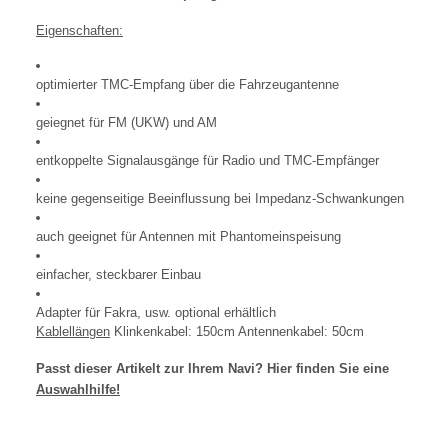
Eigenschaften:
optimierter TMC-Empfang über die Fahrzeugantenne
geiegnet für FM (UKW) und AM
entkoppelte Signalausgänge für Radio und TMC-Empfänger
keine gegenseitige Beeinflussung bei Impedanz-Schwankungen
auch geeignet für Antennen mit Phantomeinspeisung
einfacher, steckbarer Einbau
Adapter für Fakra, usw. optional erhältlich
Kablellängen
Klinkenkabel: 150cm Antennenkabel: 50cm
Passt dieser Artikelt zur Ihrem Navi? Hier finden Sie eine
Auswahlhilfe!