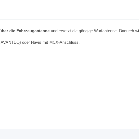
über die Fahrzeugantenne
und ersetzt die gängige Wurfantenne. Dadurch w
on AVANTEQ) oder Navis mit MCX-Anschluss.