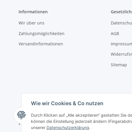
Informationen
Gesetzlich
Wir über uns
Datenschu
Zahlungsmöglichkeiten
AGB
Versandinformationen
Impressu
Widerrufs
Sitemap
Wie wir Cookies & Co nutzen
Durch Klicken auf „Alle akzeptieren“ gestatten Sie d
können die Einstellung jederzeit ändern (Fingerabdru
* Alle Preise inkl. gesetzlicher USt., zzgl.
Versand
unserer
Datenschutzerklärung
.