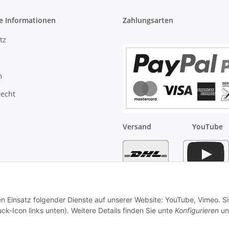
e Informationen
Zahlungsarten
tz
m
recht
Versand
YouTube
en Einsatz folgender Dienste auf unserer Website: YouTube, Vimeo. S
ck-Icon links unten). Weitere Details finden Sie unte
Konfigurieren
un