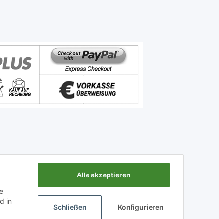
Alle akzeptieren
ie
d in
Schließen
Konfigurieren