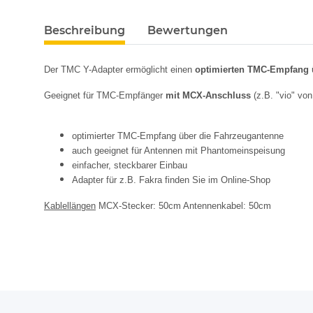
Beschreibung
Bewertungen
Der TMC Y-Adapter ermöglicht einen
optimierten TMC-Empfang 
Geeignet für TMC-Empfänger
mit MCX-Anschluss
(z.B. "vio" v
optimierter TMC-Empfang über die Fahrzeugantenne
auch geeignet für Antennen mit Phantomeinspeisung
einfacher, steckbarer Einbau
Adapter für z.B. Fakra finden Sie im Online-Shop
Kablellängen
MCX-Stecker: 50cm Antennenkabel: 50cm