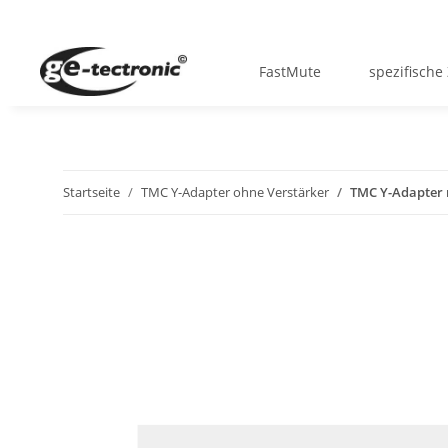
FastMute
spezifische
Startseite
TMC Y-Adapter ohne Verstärker
TMC Y-Adapter 