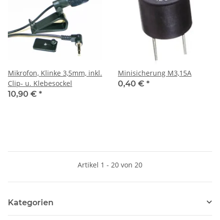
Mikrofon, Klinke 3,5mm, inkl.
Minisicherung M3,15A
Clip- u. Klebesockel
0,40 €
*
10,90 €
*
Artikel 1 - 20 von 20
Kategorien