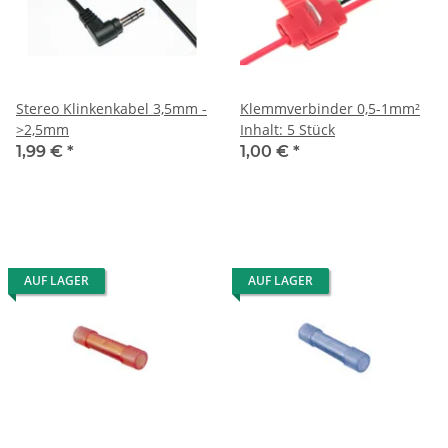
Stereo Klinkenkabel 3,5mm -
Klemmverbinder 0,5-1mm²
>2,5mm
Inhalt: 5 Stück
1,99 €
*
1,00 €
*
AUF LAGER
AUF LAGER