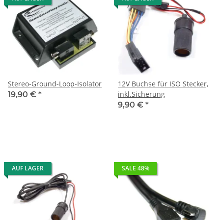
Stereo-Ground-Loop-Isolator
12V Buchse für ISO Stecker,
inkl.Sicherung
19,90 €
*
9,90 €
*
AUF LAGER
SALE 48%