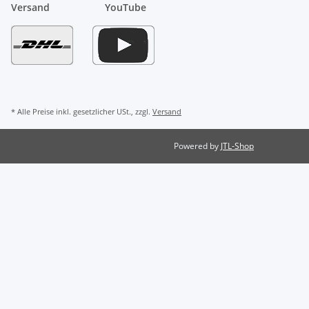
Versand
YouTube
* Alle Preise inkl. gesetzlicher USt., zzgl.
Versand
Powered by
JTL-Shop