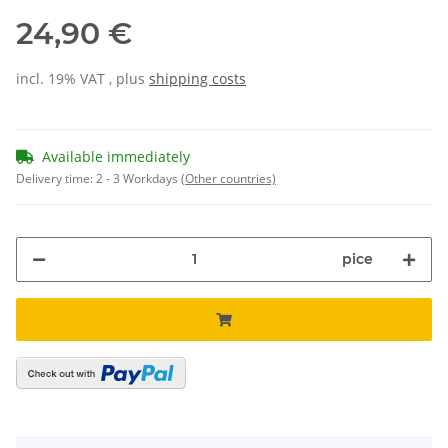
24,90 €
incl. 19% VAT , plus
shipping costs
Available immediately
Delivery time:
2 - 3 Workdays
(Other countries)
pice