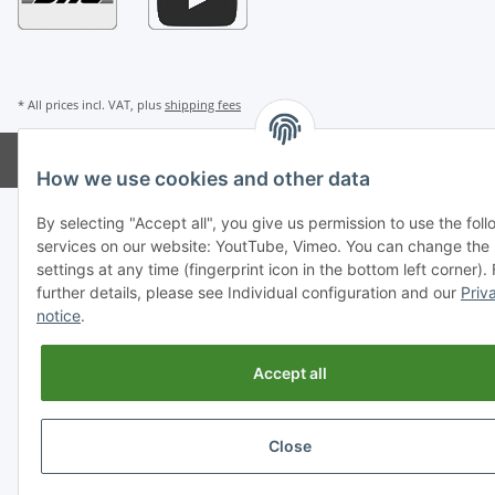
* All prices incl. VAT, plus
shipping fees
Powered by
JTL-Shop
How we use cookies and other data
By selecting "Accept all", you give us permission to use the fol
services on our website: YoutTube, Vimeo. You can change the
settings at any time (fingerprint icon in the bottom left corner). 
further details, please see Individual configuration and our
Priv
notice
.
Accept all
Close