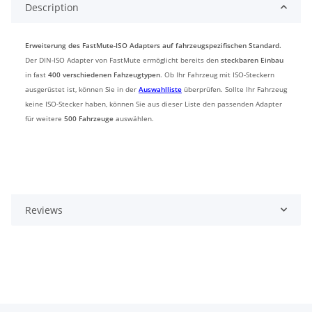
Description
Erweiterung des FastMute-ISO Adapters auf fahrzeugspezifischen Standard.
Der DIN-ISO Adapter von FastMute ermöglicht bereits den
steckbaren Einbau
in fast
400 verschiedenen Fahzeugtypen
. Ob Ihr Fahrzeug mit ISO-Steckern
ausgerüstet ist, können Sie in der
Auswahlliste
überprüfen. Sollte Ihr Fahrzeug
keine ISO-Stecker haben, können Sie aus dieser Liste den passenden Adapter
für weitere
500 Fahrzeuge
auswählen.
Reviews