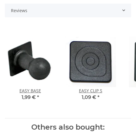
Reviews
EASY BASE
EASY CLIP S
1,99 €
*
1,09 €
*
Others also bought: