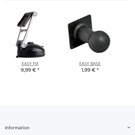
EASY FIX
EASY BASE
9,99 €
*
1,99 €
*
Information