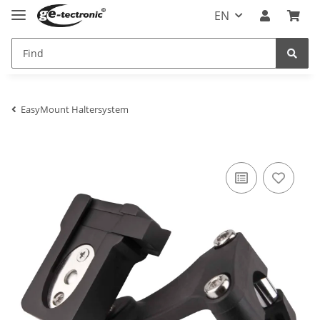
EN
EasyMount Haltersystem