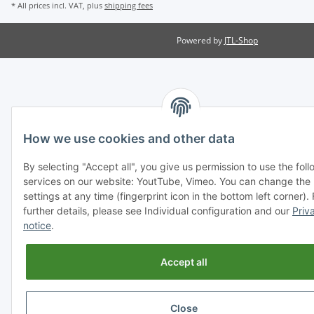
* All prices incl. VAT, plus
shipping fees
Powered by
JTL-Shop
How we use cookies and other data
By selecting "Accept all", you give us permission to use the fol
services on our website: YoutTube, Vimeo. You can change the
settings at any time (fingerprint icon in the bottom left corner). 
further details, please see Individual configuration and our
Priv
notice
.
Accept all
Close