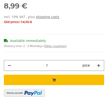
8,99 €
incl. 19% VAT , plus
shipping costs
Old price: 14,90 €
Available immediately
Delivery time:
2 - 3 Workdays
(Other countries)
pice