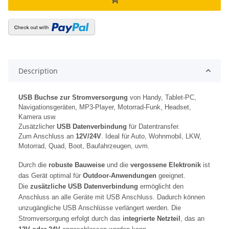
Description
USB Buchse zur Stromversorgung
von Handy, Tablet-PC,
Navigationsgeräten, MP3-Player, Motorrad-Funk, Headset,
Kamera usw.
Zusätzlicher
USB Datenverbindung
für Datentransfer.
Zum Anschluss an
12V/24V
. Ideal für Auto, Wohnmobil, LKW,
Motorrad, Quad, Boot, Baufahrzeugen, uvm.
Durch die
robuste Bauweise
und die
vergossene Elektronik
ist
das Gerät optimal für
Outdoor-Anwendungen
geeignet.
Die
zusätzliche USB Datenverbindung
ermöglicht den
Anschluss an alle Geräte mit USB Anschluss. Dadurch können
unzugängliche USB Anschlüsse verlängert werden. Die
Stromversorgung erfolgt durch das
integrierte Netzteil
, das an