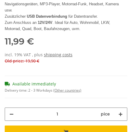
Navigationsgeräten, MP3-Player, Motorrad-Funk, Headset, Kamera
usw.
Zusätzlicher
USB Datenverbindung
für Datentransfer.
Zum Anschluss an
12V/24V
. Ideal für Auto, Wohnmobil, LKW,
Motorrad, Quad, Boot, Baufahrzeugen, uvm.
11,99 €
incl. 19% VAT , plus
shipping costs
Old price: 19,90 €
Available immediately
Delivery time:
2 - 3 Workdays
(Other countries)
pice