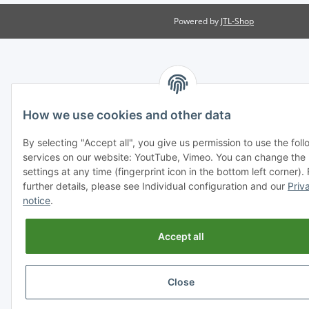
Powered by
JTL-Shop
How we use cookies and other data
By selecting "Accept all", you give us permission to use the fol
services on our website: YoutTube, Vimeo. You can change the
settings at any time (fingerprint icon in the bottom left corner). 
further details, please see Individual configuration and our
Priv
notice
.
Accept all
Close